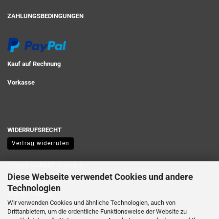
ZAHLUNGSBEDINGUNGEN
Kauf auf Rechnung
Vorkasse
WIDERRUFSRECHT
Vertrag widerrufen
Oelkers MARKET IN GmbH
Diese Webseite verwendet Cookies und andere
Nordwinkel 3a
Technologien
D-82327 Tutzing
Wir verwenden Cookies und ähnliche Technologien, auch von
Drittanbietern, um die ordentliche Funktionsweise der Website zu