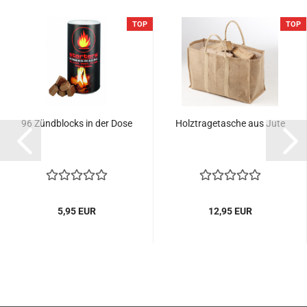
TOP
TOP
96 Zündblocks in der Dose
Holztragetasche aus Jute
5,95 EUR
12,95 EUR