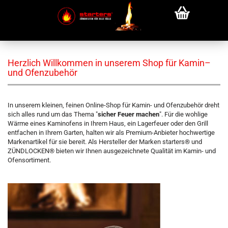
Herzlich Willkommen in unserem Shop für Kamin–
und Ofenzubehör
In unserem kleinen, feinen Online-Shop für Kamin- und Ofenzubehör dreht
sich alles rund um das Thema "
sicher Feuer machen
". Für die wohlige
Wärme eines Kaminofens in Ihrem Haus, ein Lagerfeuer oder den Grill
entfachen in Ihrem Garten, halten wir als Premium-Anbieter hochwertige
Markenartikel für sie bereit. Als Hersteller der Marken starters® und
ZÜNDLOCKEN® bieten wir Ihnen ausgezeichnete Qualität im Kamin- und
Ofensortiment.