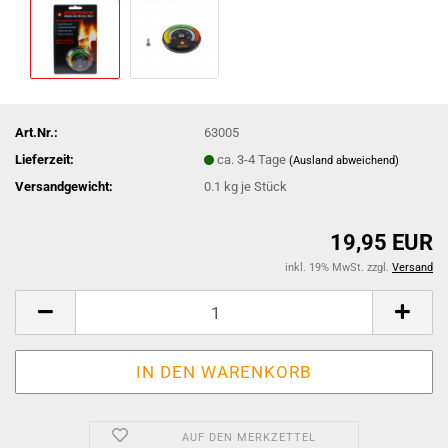
Art.Nr.:
63005
Lieferzeit:
ca. 3-4 Tage
(Ausland abweichend)
Versandgewicht:
0.1
kg je Stück
19,95 EUR
inkl. 19% MwSt. zzgl.
Versand
AUF DEN MERKZETTEL